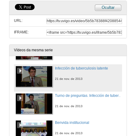
Ocultar
Turno de preguntas. Células linfoides innatas do grupo 2 na inmunidade e na enfermidade
URL:
21 de nov. de 2013
IFRAME:
Presentación de Luis Anibarro García
Vídeos da mesma serie
21 de nov. de 2013
Infección de tuberculosis latente
21 de nov. de 2013
Turno de preguntas. Infección de tuberculosis latente
21 de nov. de 2013
Benvida institucional
21 de nov. de 2013