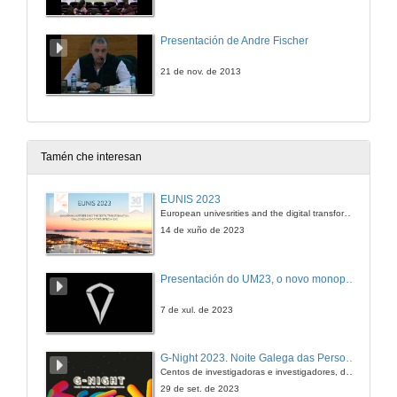
Presentación de Andre Fischer
21 de nov. de 2013
Tamén che interesan
EUNIS 2023
European univesrities and the digital transformation: challenges and opportunities ahead
14 de xuño de 2023
Presentación do UM23, o novo monopraza de UVigo Motorsport
7 de xul. de 2023
G-Night 2023. Noite Galega das Persoas Investigadoras. Conciencias creativas
Centos de investigadoras e investigadores, decenas de actividades e sete cidades
29 de set. de 2023