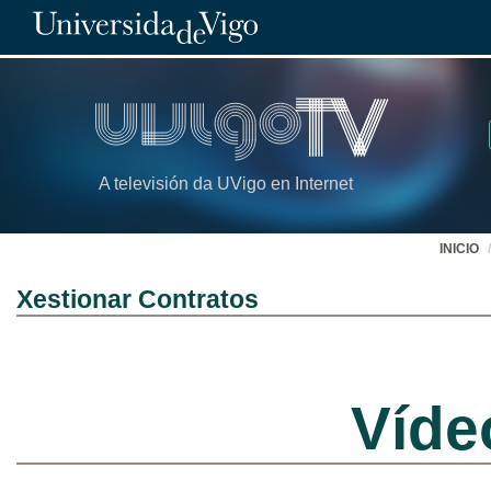
A televisión da UVigo en Internet
INICIO
Xestionar Contratos