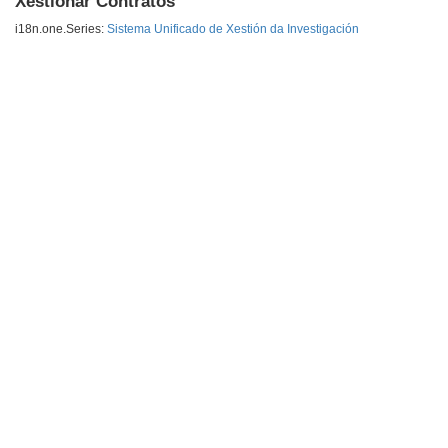
Xestionar Contratos
i18n.one.Series:
Sistema Unificado de Xestión da Investigación