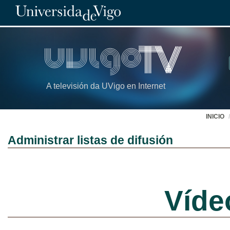
A televisión da UVigo en Internet
INICIO
Administrar listas de difusión