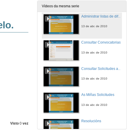
13 de abr. de 2010
Vídeos da mesma serie
Administrar listas de difusión
13 de abr. de 2010
Consultar Convocatorias
13 de abr. de 2010
Consultar Solicitudes asociadas ás convocatorias de axuda
13 de abr. de 2010
As Miñas Solicitudes
13 de abr. de 2010
Resolucións
Visto
0
vez
13 de abr. de 2010