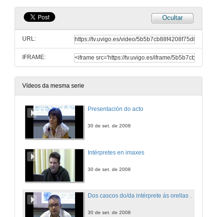
Ocultar
URL:
IFRAME:
Vídeos da mesma serie
Presentación do acto
30 de set. de 2008
Intérpretes en imaxes
30 de set. de 2008
Dos cascos do/da intérprete ás orellas de Mickey Mouse: interpretar para traducir.
30 de set. de 2008