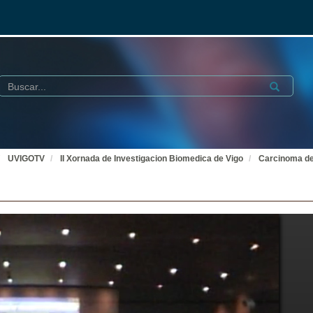
Buscar
Submit
UVIGOTV
II Xornada de Investigacion Biomedica de Vigo
Carcinoma de