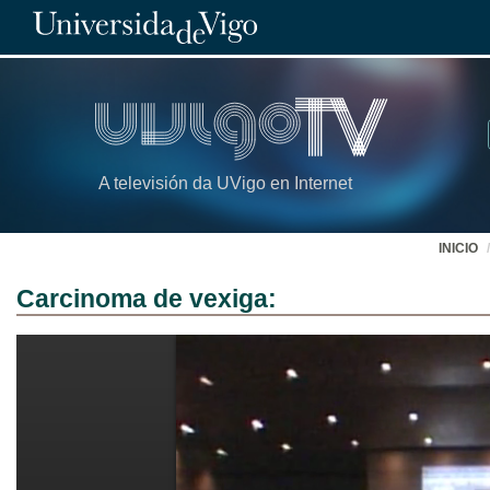
A televisión da UVigo en Internet
INICIO
Carcinoma de vexiga: