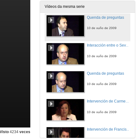
10 de xuño de 2009
Vídeos da mesma serie
Quenda de preguntas
10 de xuño de 2009
Interacción entre o Sevoflurano e o Propofol sobre o indice Biespectral durante anestesia xeral mediante un modelo de resposta de superficie
10 de xuño de 2009
Quenda de preguntas
10 de xuño de 2009
Intervención de Carmen Navarro
10 de xuño de 2009
Intervención de Francisco Soriano
Visto
4234
veces
10 de xuño de 2009