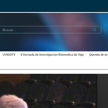
Buscar
Submit
UVIGOTV
II Xornada de Investigacion Biomedica de Vigo
Quenda de pr