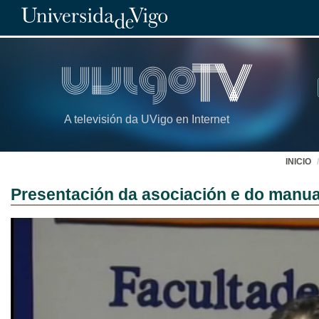
A televisión da UVigo en Internet
INICIO
Presentación da asociación e do manu