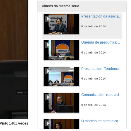
6 de feb. de 2014
Vídeos da mesma serie
Presentación da asociación e do manual da comunicación
6 de feb. de 2014
Quenda de preguntas: Presentación da asociación e do manual da comunicación
6 de feb. de 2014
Presentación: Tendencias da comunicación corporativa e institucional
6 de feb. de 2014
Comunicación, reputación e eficiencia na xestión dos servizos públicos
6 de feb. de 2014
O modelo de comunicación integrada actual e as novas competencias requiridas
Visto
1461
veces
6 de feb. de 2014