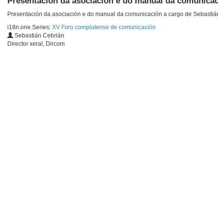
Presentación da asociación e do manual da comunica
Presentación da asociación e do manual da comunicación a cargo de Sebastiá
i18n.one.Series:
XV Foro complutense de comunicación
Sebastián Cebrián
Director xeral, Dircom