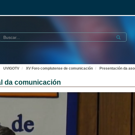
Buscar
Submit
UVIGOTV
XV Foro complutense de comunicación
Presentación da aso
al da comunicación