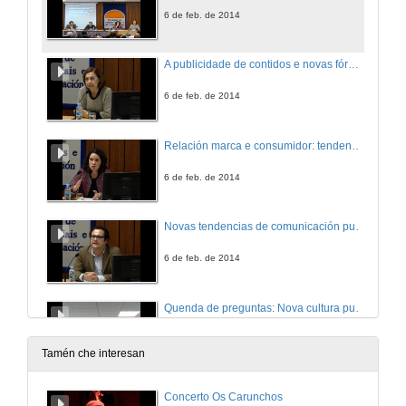
6 de feb. de 2014
A publicidade de contidos e novas fórmulas da persuasión
6 de feb. de 2014
Relación marca e consumidor: tendencias que os consumidores esperan da comunicación publicitaria
6 de feb. de 2014
Novas tendencias de comunicación publicitaria: cara á personalización en masa
6 de feb. de 2014
Quenda de preguntas: Nova cultura publicitaria
6 de feb. de 2014
Tamén che interesan
Comunicacións: Nova cultura publicitaria
Concerto Os Carunchos