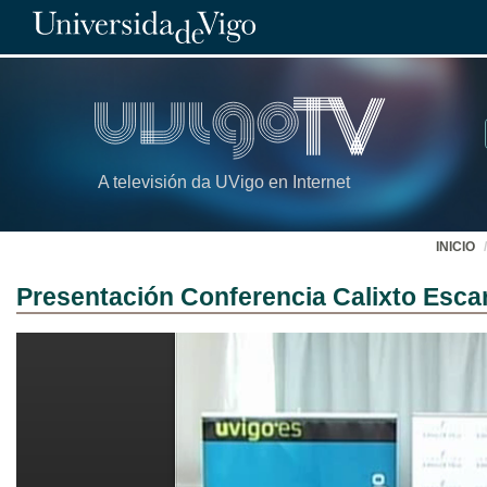
A televisión da UVigo en Internet
INICIO
Presentación Conferencia Calixto Escar