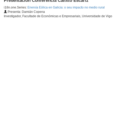
Presentación Conferencia Calixto Escariz
i18n.one.Series:
Enerxía Eólica en Galicia: o seu impacto no medio rural
Presenta: Damián Copena
Investigador, Facultade de Económicas e Empresariais, Universidade de Vigo