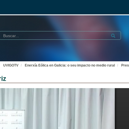
Buscar
Submit
UVIGOTV
Enerxía Eólica en Galicia: o seu impacto no medio rural
Pres
iz