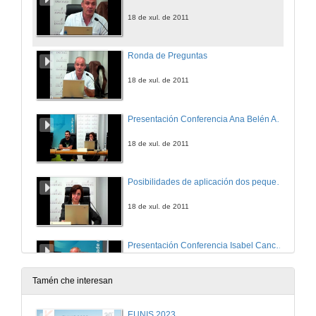
18 de xul. de 2011
Ronda de Preguntas
18 de xul. de 2011
Presentación Conferencia Ana Belén Albo López
18 de xul. de 2011
Posibilidades de aplicación dos pequenos aeroxeradores eólicos no rural
18 de xul. de 2011
Presentación Conferencia Isabel Cancela de Abreu
18 de xul. de 2011
Tamén che interesan
O desenvolvimento da energia eólica em Portugal
EUNIS 2023