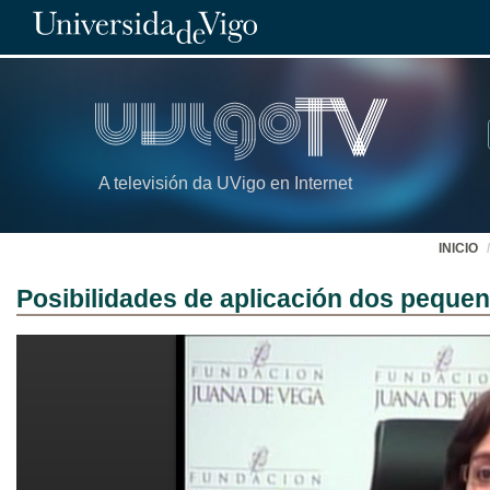
A televisión da UVigo en Internet
INICIO
Posibilidades de aplicación dos pequen