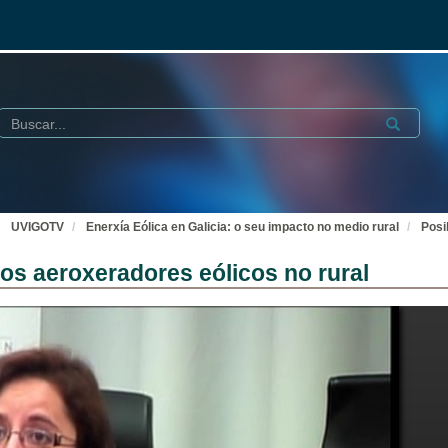
Buscar
Submit
UVIGOTV
Enerxía Eólica en Galicia: o seu impacto no medio rural
Posi
os aeroxeradores eólicos no rural