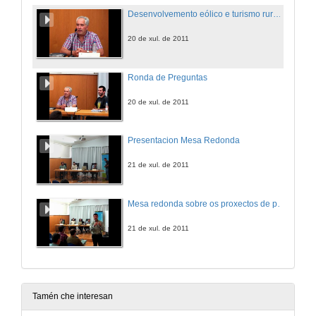
Desenvolvemento eólico e turismo rural: O Caso de Foilebar
20 de xul. de 2011
Ronda de Preguntas
20 de xul. de 2011
Presentacion Mesa Redonda
21 de xul. de 2011
Mesa redonda sobre os proxectos de parques eólicos na Serra do Galiñeiro e na Serra da Groba
21 de xul. de 2011
Tamén che interesan