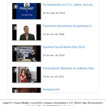
An introduction to CV’s, letters, and job searching
16 de maio de 2012
Transición discontinua de partículas de microgel termosensible
22 de nov. de 2006
Apertura Social Media Day 2016
25 de xan. de 2016
Presentación 'Mulleres no software libre'
19 de out. de 2011
Inauguración
8 de maio de 2010
UvigoTV | Praza Miralles. Local A3A | Campus Universitario | C.P. 36310 Vigo (Pontevedra) |