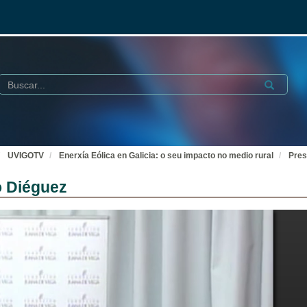
Buscar
Submit
UVIGOTV
Enerxía Eólica en Galicia: o seu impacto no medio rural
Pres
o Diéguez