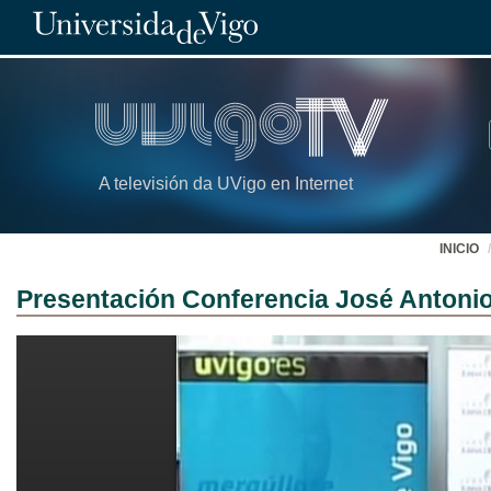
A televisión da UVigo en Internet
INICIO
Presentación Conferencia José Antoni