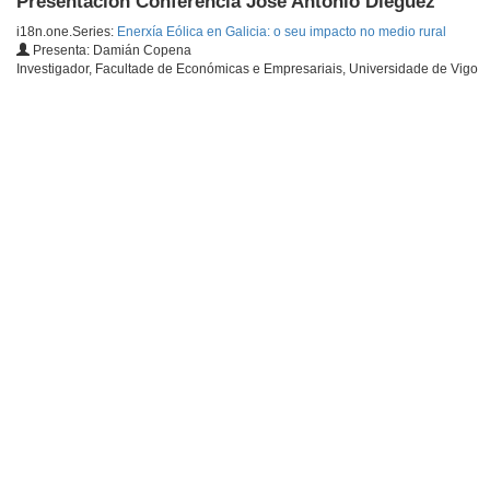
Presentación Conferencia José Antonio Diéguez
i18n.one.Series:
Enerxía Eólica en Galicia: o seu impacto no medio rural
Presenta: Damián Copena
Investigador, Facultade de Económicas e Empresariais, Universidade de Vigo