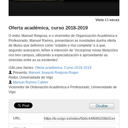
Visto
43
veces
Oferta académica, curso 2018-2019
O reitor, Manuel Reigosa, e o vicerreitor de Organización Académica e
Profesorado, Manuel Ramos, presentaron as novidades dunha oferta
de títulos que definiron como “estable e moi completa” e á que,
segundo avanzaron, teñen a intención de “incorporar novas titulacións
nos tres campus, utilizando a especialización e aproveitando as
sinerxías entre as xa existentes”.
i18n.one.Series:
Oferta académica. Curso 2018-2019
Presenta:
Manuel Joaquín Reigosa Roger
Reitor, Universidade de Vigo
Manuel Ramos Cabrer
Vicerreitor de Ordenación Académica e Profesorado, Universidade de
Vigo
Ocultar
URL: