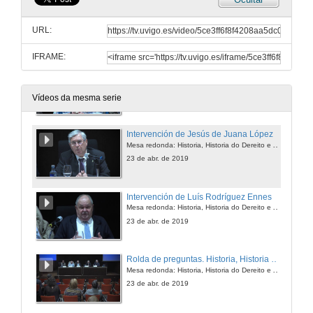
El Supremo Tribunal Federal STF de Brasil en Egipto
Mesa redonda: Historia, Historia do Dereito e América do Sur
URL:
23 de abr. de 2019
IFRAME:
Intervención de Carlos Sixirei Paredes
Mesa redonda: Historia, Historia do Dereito e América do Sur
23 de abr. de 2019
Vídeos da mesma serie
Intervención de Jesús de Juana López
Mesa redonda: Historia, Historia do Dereito e América do Sur
23 de abr. de 2019
Intervención de Luís Rodríguez Ennes
Mesa redonda: Historia, Historia do Dereito e América do Sur
23 de abr. de 2019
Rolda de preguntas. Historia, Historia do Dereito e América do Sur
Mesa redonda: Historia, Historia do Dereito e América do Sur
23 de abr. de 2019