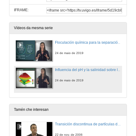
IFRAME:
Vídeos da mesma serie
Floculación química para la separación de la biomasa de la microalga Chaetoceros gracilis
24 de maio de 2019
Influencia del pH y la salinidad sobre la floculación de la Chaetoceros gracilis
24 de maio de 2019
Tamén che interesan
Transición discontinua de partículas de microgel termosensible
22 de nov. de 2006