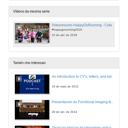
Vídeos da mesma serie
Videoresumo HappyGoRunning - Cidade Universitaria - 2019
#happygorunning2019
22 de abr. de 2018
Tamén che interesan
An introduction to CV’s, letters, and job searching
16 de maio de 2012
Presentacion do Functional imaging for improving Adaptive Radiotherapy Workshop
29 de set. de 2014
Técnicas básicas de laboratorio aplicadas á bioloxía