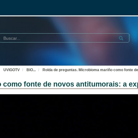
Buscar
Submit
UVIGOTV
BIO
...
Rolda de preguntas. Microbioma mariño como fonte de
 como fonte de novos antitumorais: a e