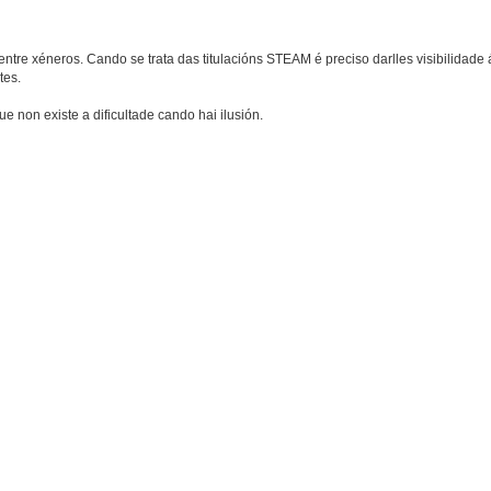
tre xéneros. Cando se trata das titulacións STEAM é preciso darlles visibilidade 
tes.
non existe a dificultade cando hai ilusión.