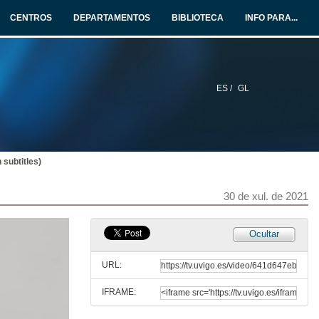
CENTROS
DEPARTAMENTOS
BIBLIOTECA
INFO PARA...
ES /
GL
 subtitles)
30 de xul. de 2021
Ocultar
URL:
IFRAME: