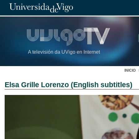
A televisión da UVigo en Internet
INICIO
Elsa Grille Lorenzo (English subtitles)