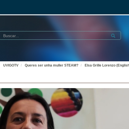
Buscar
Submit
UVIGOTV
Queres ser unha muller STEAM?
Elsa Grille Lorenzo (English