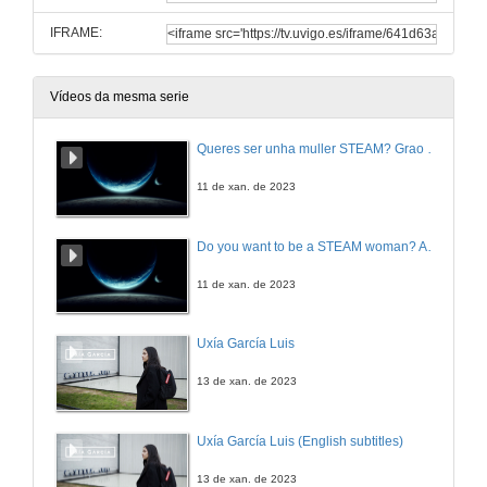
IFRAME:
Vídeos da mesma serie
Queres ser unha muller STEAM? Grao en Enxeñaría Aeroespacial
11 de xan. de 2023
Do you want to be a STEAM woman? Aeronautical and Space Engineering
11 de xan. de 2023
Uxía García Luis
13 de xan. de 2023
Uxía García Luis (English subtitles)
13 de xan. de 2023