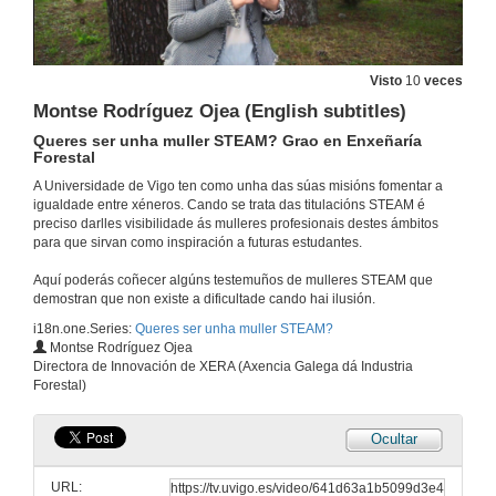
Visto
10
veces
Montse Rodríguez Ojea (English subtitles)
Queres ser unha muller STEAM? Grao en Enxeñaría
Forestal
A Universidade de Vigo ten como unha das súas misións fomentar a
igualdade entre xéneros. Cando se trata das titulacións STEAM é
preciso darlles visibilidade ás mulleres profesionais destes ámbitos
para que sirvan como inspiración a futuras estudantes.
Aquí poderás coñecer algúns testemuños de mulleres STEAM que
demostran que non existe a dificultade cando hai ilusión.
i18n.one.Series:
Queres ser unha muller STEAM?
Montse Rodríguez Ojea
Directora de Innovación de XERA (Axencia Galega dá Industria
Forestal)
Ocultar
URL: