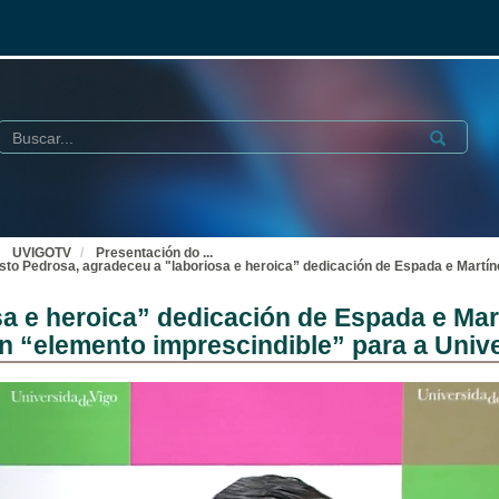
Buscar
Submit
UVIGOTV
Presentación do
...
sto Pedrosa, agradeceu a "laboriosa e heroica” dedicación de Espada e Martí
sa e heroica” dedicación de Espada e Ma
n “elemento imprescindible” para a Univ