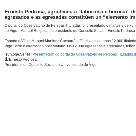
Ernesto Pedrosa, agradeceu a "laboriosa e heroica” d
egresados e as egresadas constitúen un “elemento im
O portal do Observatorio de Persoas Tituladas foi presentado o martes 9 de xull
de Vigo –Manuel Reigosa–, o presidente do Consello Social –Ernesto Pedrosa– 
Espada e Víctor Manuel Martínez Cacharrón, "fidelizamos unhas 12.000 titulad
Vigo”, dixo o director do observatorio. Os 12.000 egresadas e egresados, teñen 
i18n.one.Series:
Presentación do portal do Observatorio de Persoas Tituladas 
Ernesto Pedrosa
Presidente do Consello Social da Universidade de Vigo