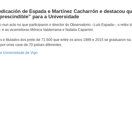
edicación de Espada e Martínez Cacharrón e destacou q
prescindible” para a Universidade
o nun acto no que participaron o director do Observatorio –Luís Espada–, o reitor 
e as vicerreitoras Mónica Valderrama e Natalia Caparrini.
as e titulados dos preto de 71.500 que entre os anos 1989 e 2015 se graduaron na
por orixe case de 70 países diferentes.
da Universidade de Vigo