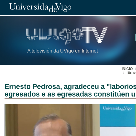
A televisión da UVigo en Internet
INICIO
Erne
Ernesto Pedrosa, agradeceu a "laborio
egresados e as egresadas constitúen u