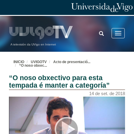
TOGGLE
Toggle
SEARCH
navigatio
A televisión da UVigo en Internet
INICIO
UVIGOTV
Acto de presentació
...
“O noso obxec
...
“O noso obxectivo para esta
tempada é manter a categoría”
14 de set. de 2018