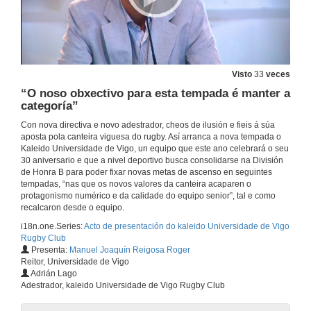
Visto
33
veces
“O noso obxectivo para esta tempada é manter a
categoría”
Con nova directiva e novo adestrador, cheos de ilusión e fieis á súa
aposta pola canteira viguesa do rugby. Así arranca a nova tempada o
Kaleido Universidade de Vigo, un equipo que este ano celebrará o seu
30 aniversario e que a nivel deportivo busca consolidarse na División
de Honra B para poder fixar novas metas de ascenso en seguintes
tempadas, “nas que os novos valores da canteira acaparen o
protagonismo numérico e da calidade do equipo senior”, tal e como
recalcaron desde o equipo.
i18n.one.Series:
Acto de presentación do kaleido Universidade de Vigo
Rugby Club
Presenta:
Manuel Joaquín Reigosa Roger
Reitor, Universidade de Vigo
Adrián Lago
Adestrador, kaleido Universidade de Vigo Rugby Club