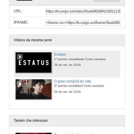
URL:
IFRAME:
Vídeos da mesma serie
Estatus
1º premio modalidade Curta narrativa
26 de set. de 2018
O gran complot do rato
2º premio modalidad Curta narrativa
26 de set. de 2018
Tamén che interesan