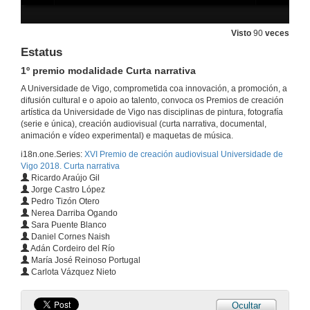
Visto
90
veces
Estatus
1º premio modalidade Curta narrativa
A Universidade de Vigo, comprometida coa innovación, a promoción, a
difusión cultural e o apoio ao talento, convoca os Premios de creación
artística da Universidade de Vigo nas disciplinas de pintura, fotografía
(serie e única), creación audiovisual (curta narrativa, documental,
animación e vídeo experimental) e maquetas de música.
i18n.one.Series:
XVI Premio de creación audiovisual Universidade de
Vigo 2018. Curta narrativa
Ricardo Araújo Gil
Jorge Castro López
Pedro Tizón Otero
Nerea Darriba Ogando
Sara Puente Blanco
Daniel Cornes Naish
Adán Cordeiro del Río
María José Reinoso Portugal
Carlota Vázquez Nieto
Ocultar