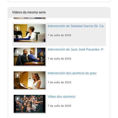
Intervención de Jorge de los Bueis, presidente da Asociación de Oceanógrafos de Galicia
7 de xuño de 2019
Vídeos da mesma serie
Intervención de Soledad García Gil. Catedrática do Departamento de Geociencias
7 de xuño de 2019
Intervención de Juan José Pasantes. Profesor do departamento de Biología
7 de xuño de 2019
Intervención dos alumnos de grao
7 de xuño de 2019
Vídeo dos alumnos
7 de xuño de 2019