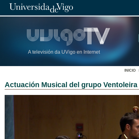
A televisión da UVigo en Internet
INICIO
Actuación Musical del grupo Ventoleira