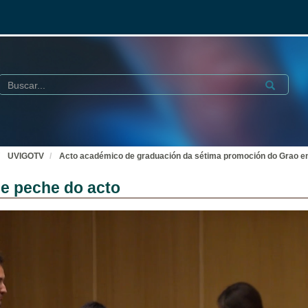
Buscar
Submit
UVIGOTV
Acto académico de graduación da sétima promoción do Grao e
 e peche do acto