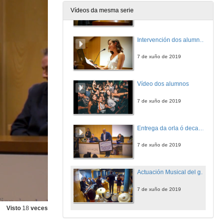
Vídeos da mesma serie
7 de xuño de 2019
Intervención dos alumnos de grao
7 de xuño de 2019
Vídeo dos alumnos
7 de xuño de 2019
Entrega da orla ó decano da facultade
7 de xuño de 2019
Actuación Musical del grupo Ventoleira e peche do acto
7 de xuño de 2019
Visto
18
veces