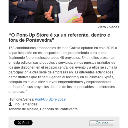
Visto
7
veces
“O Pont-Up Store é xa un referente, dentro e
fóra de Pontevedra”
168 candidaturas procedentes de toda Galicia optaron en este 2019 a
la participación en este espacio de emprendimiento para el que
finalmente fueron seleccionados 48 proyectos. 34 de ellos presentan
en esta edición sus productos y servicios, en los puestos gratuitos de
los que disponen en el espacio central del evento y a ellos se suma la
participación e otra serie de empresas en las diferentes actividades
demostrativas que tienen lugar en el recinto y en el Puntazo Exprés,
coloquio en el que diez nuevos emprendedores y emprendedoras
defenderán sus proyectos delante de los responsables de diferentes
empresas. “
i18n.one.Series:
Pont-Up Store 2019
Tino Fernández
Tenente de alcalde, Concello de Pontevedra
Ocultar