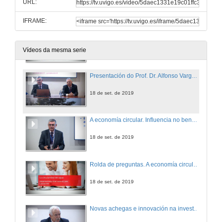
URL:
18 de set. de 2019
IFRAME:
Rolda de preguntas. Sesión Plenaria
18 de set. de 2019
Vídeos da mesma serie
Presentación do Prof. Dr. Alfonso Vargas Sánchez
18 de set. de 2019
A economía circular. Influencia no benestar e a calidade de vida
18 de set. de 2019
Rolda de preguntas. A economía circular. Influencia no benestar e a calidade de vida
18 de set. de 2019
Novas achegas e innovación na investigación de peloides termais