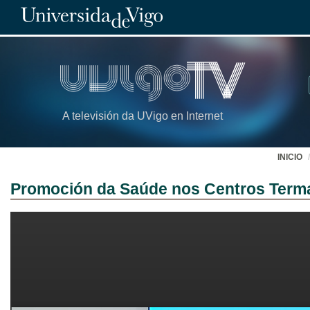
A televisión da UVigo en Internet
INICIO
Promoción da Saúde nos Centros Terma