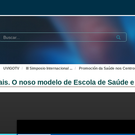
Buscar
Submit
UVIGOTV
III Simposio Internacional
...
Promoción da Saúde nos Centros
is. O noso modelo de Escola de Saúde e