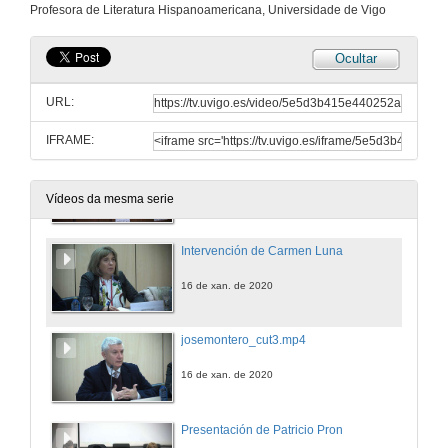
Profesora de Literatura Hispanoamericana, Universidade de Vigo
Ocultar
URL:
IFRAME:
Apertura do Congreso, por José Montero Reguera, e intervención de Manuela Palacios
16 de xan. de 2020
Vídeos da mesma serie
Intervención de Carmen Luna
16 de xan. de 2020
josemontero_cut3.mp4
16 de xan. de 2020
Presentación de Patricio Pron