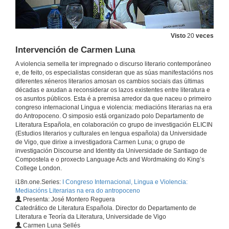
Visto
20
veces
Intervención de Carmen Luna
A violencia semella ter impregnado o discurso literario contemporáneo
e, de feito, os especialistas consideran que as súas manifestacións nos
diferentes xéneros literarios amosan os cambios sociais das últimas
décadas e axudan a reconsiderar os lazos existentes entre literatura e
os asuntos públicos. Esta é a premisa arredor da que naceu o primeiro
congreso internacional Lingua e violencia: mediacións literarias na era
do Antropoceno. O simposio está organizado polo Departamento de
Literatura Española, en colaboración co grupo de investigación ELICIN
(Estudios literarios y culturales en lengua española) da Universidade
de Vigo, que dirixe a investigadora Carmen Luna; o grupo de
investigación Discourse and Identity da Universidade de Santiago de
Compostela e o proxecto Language Acts and Wordmaking do King’s
College London.
i18n.one.Series:
I Congreso Internacional, Lingua e Violencia:
Mediacións Literarias na era do antropoceno
Presenta: José Montero Reguera
Catedrático de Literatura Española. Director do Departamento de
Literatura e Teoría da Literatura, Universidade de Vigo
Carmen Luna Sellés