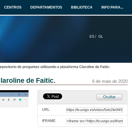
CENTROS
DEPARTAMENTOS
BIBLIOTECA
INFO PARA...
ES /
GL
epositorio de preguntas utilizando a plataforma Claroline de Faitic.
aroline de Faitic.
6 de maio de 2020
Ocultar
URL:
IFRAME: