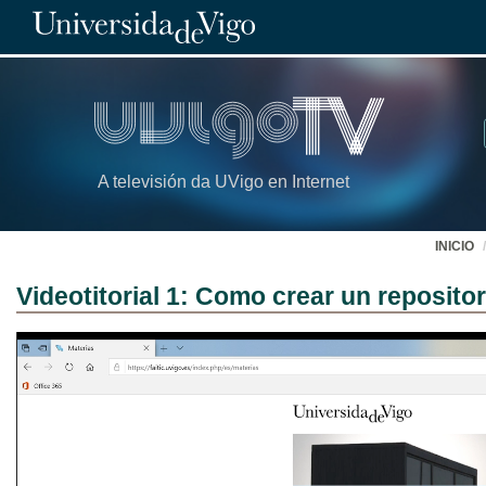
A televisión da UVigo en Internet
INICIO
Videotitorial 1: Como crear un repositor