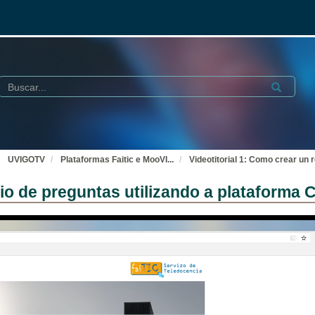
Buscar
Submit
UVIGOTV
Plataformas Faitic e MooVI
...
Videotitorial 1: Como crear un r
io de preguntas utilizando a plataforma Cl