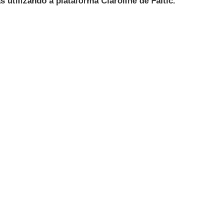
 utilizando a plataforma Claroline de Faitic.