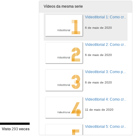
Vídeos da mesma serie
Videotitorial 1: Como crear un repositorio de preguntas utilizando a plataforma Claroline de Faitic.
6 de maio de 2020
Videotitorial 2: Como crear un cuestionario utilizando Claroline dentro de Faitic.
6 de maio de 2020
Videotitorial 3: Como poñer a disposición dos alumnos un dos cuestionarios que fixemos e como poder ver os resultados unha vez que os alumnos resolveron ese cuestionario.
6 de maio de 2020
Videotitorial 4: Como crear un banco de preguntas utilizando Moodle dentro da plataforma Faitic
11 de maio de 2020
Videotitorial 5: Como crear un cuestionario utilizando Moodle dentro da plataforma Faitic
Visto
293
veces