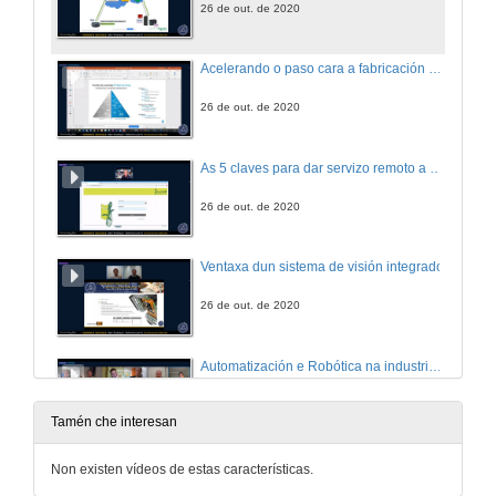
26 de out. de 2020
Acelerando o paso cara a fabricación Dixital en tempos sen precedentes
26 de out. de 2020
As 5 claves para dar servizo remoto a máquinas
26 de out. de 2020
Ventaxa dun sistema de visión integrado
26 de out. de 2020
Automatización e Robótica na industria 4.0
26 de out. de 2020
Tamén che interesan
Tesys Island, Sistema dixital para o control de cargas
Non existen vídeos de estas características.