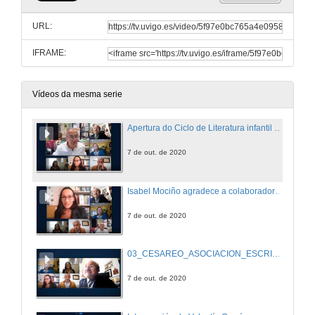
URL:
IFRAME:
Vídeos da mesma serie
Apertura do Ciclo de Literatura infantil e xuvenil
7 de out. de 2020
Isabel Mociño agradece a colaboradores e participantes facer posible a celebración do Ciclo de Literatura Infantil e Xuvenil
7 de out. de 2020
03_CESAREO_ASOCIACION_ESCRITORES.mp4
7 de out. de 2020