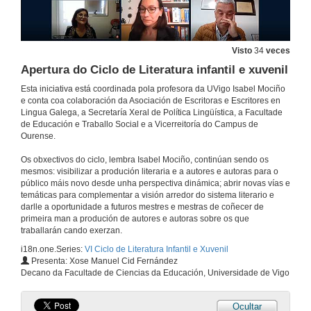
Visto
34
veces
Apertura do Ciclo de Literatura infantil e xuvenil
Esta iniciativa está coordinada pola profesora da UVigo Isabel Mociño
e conta coa colaboración da Asociación de Escritoras e Escritores en
Lingua Galega, a Secretaría Xeral de Política Lingüística, a Facultade
de Educación e Traballo Social e a Vicerreitoría do Campus de
Ourense.
Os obxectivos do ciclo, lembra Isabel Mociño, continúan sendo os
mesmos: visibilizar a produción literaria e a autores e autoras para o
público máis novo desde unha perspectiva dinámica; abrir novas vías e
temáticas para complementar a visión arredor do sistema literario e
darlle a oportunidade a futuros mestres e mestras de coñecer de
primeira man a produción de autores e autoras sobre os que
traballarán cando exerzan.
i18n.one.Series:
VI Ciclo de Literatura Infantil e Xuvenil
Presenta: Xose Manuel Cid Fernández
Decano da Facultade de Ciencias da Educación, Universidade de Vigo
Ocultar