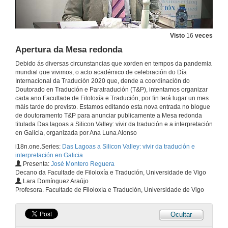
Visto
16
veces
Apertura da Mesa redonda
Debido ás diversas circunstancias que xorden en tempos da pandemia
mundial que vivimos, o acto académico de celebración do Día
Internacional da Tradución 2020 que, dende a coordinación do
Doutorado en Tradución e Paratradución (T&P), intentamos organizar
cada ano Facultade de Filoloxía e Tradución, por fin terá lugar un mes
máis tarde do previsto. Estamos editando esta nova entrada no blogue
de doutoramento T&P para anunciar publicamente a Mesa redonda
titulada Das lagoas a Silicon Valley: vivir da tradución e a interpretación
en Galicia, organizada por Ana Luna Alonso
i18n.one.Series:
Das Lagoas a Silicon Valley: vivir da tradución e
interpretación en Galicia
Presenta:
José Montero Reguera
Decano da Facultade de Filoloxía e Tradución, Universidade de Vigo
Lara Domínguez Araújo
Profesora. Facultade de Filoloxía e Tradución, Universidade de Vigo
Ocultar