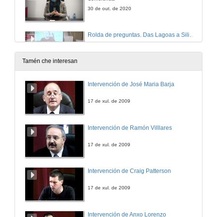
30 de out. de 2020
Rolda de preguntas. Das Lagoas a Silicon Valley: vivir da T&I en Galicia
30 de out. de 2020
Tamén che interesan
Intervención de José Maria Barja
17 de xul. de 2009
Intervención de Ramón Villlares
17 de xul. de 2009
Intervención de Craig Patterson
17 de xul. de 2009
Intervención de Anxo Lorenzo