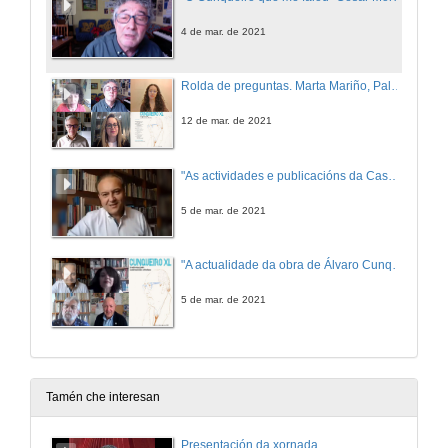
4 de mar. de 2021
Rolda de preguntas. Marta Mariño, Paloma García, Miguel Somovilla, César Morán
12 de mar. de 2021
"As actividades e publicacións da Casa-Museo en Mondoñedo" Armando Requeixo
5 de mar. de 2021
"A actualidade da obra de Álvaro Cunqueiro" Xina Vega, Armando Requeixo e Xosé M.ª Álvarez Cáccamo
5 de mar. de 2021
Tamén che interesan
Presentación da xornada