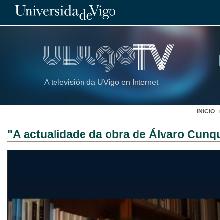
A televisión da UVigo en Internet
INICIO
"A actualidade da obra de Álvaro Cunq