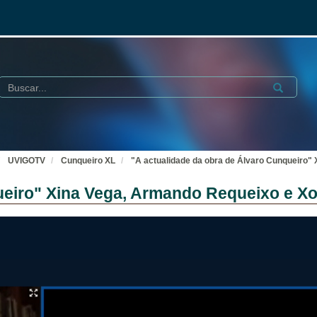
Buscar
Submit
UVIGOTV
Cunqueiro XL
"A actualidade da obra de Álvaro Cunqueiro"
ueiro" Xina Vega, Armando Requeixo e X