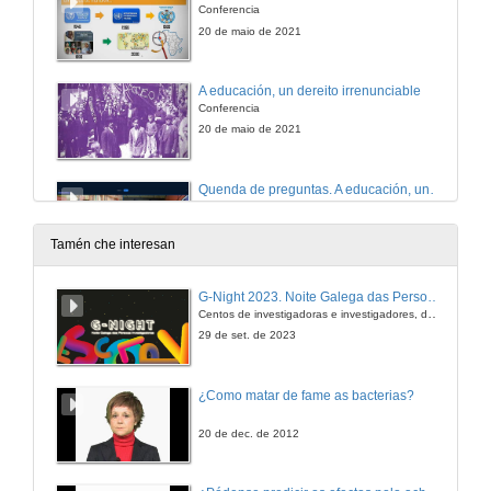
Conferencia
20 de maio de 2021
A educación, un dereito irrenunciable
Conferencia
20 de maio de 2021
Quenda de preguntas. A educación, un dereito irrenunciable
20 de maio de 2021
Tamén che interesan
Intervención de Manolo Bayona
G-Night 2023. Noite Galega das Persoas Investigadoras. Conciencias creativas
Conferencia
Centos de investigadoras e investigadores, decenas de actividades e sete cidades
20 de maio de 2021
29 de set. de 2023
Quenda de preguntas. Renda básica
¿Como matar de fame as bacterias?
20 de maio de 2021
20 de dec. de 2012
As migracións en/desde Galicia en contexto: que podemos aprender do pasado?