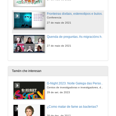
Fronteiras dixitais, estereotipos e bulos a través da rede
Conferencia
27 de maio de 2021
Quenda de preguntas. As migracións humanas
27 de maio de 2021
Tamén che interesan
G-Night 2023. Noite Galega das Persoas Investigadoras. Conciencias creativas
Centos de investigadoras e investigadores, decenas de actividades e sete cidades
29 de set. de 2023
¿Como matar de fame as bacterias?
20 de dec. de 2012