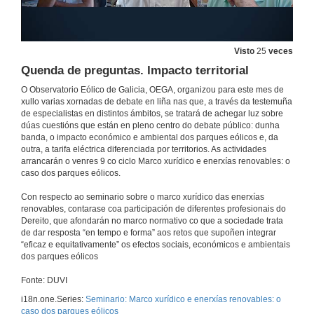
Visto
25
veces
Quenda de preguntas. Impacto territorial
O Observatorio Eólico de Galicia, OEGA, organizou para este mes de
xullo varias xornadas de debate en liña nas que, a través da testemuña
de especialistas en distintos ámbitos, se tratará de achegar luz sobre
dúas cuestións que están en pleno centro do debate público: dunha
banda, o impacto económico e ambiental dos parques eólicos e, da
outra, a tarifa eléctrica diferenciada por territorios. As actividades
arrancarán o venres 9 co ciclo Marco xurídico e enerxías renovables: o
caso dos parques eólicos.
Con respecto ao seminario sobre o marco xurídico das enerxías
renovables, contarase coa participación de diferentes profesionais do
Dereito, que afondarán no marco normativo co que a sociedade trata
de dar resposta “en tempo e forma” aos retos que supoñen integrar
“eficaz e equitativamente” os efectos sociais, económicos e ambientais
dos parques eólicos
Fonte: DUVI
i18n.one.Series:
Seminario: Marco xurídico e enerxías renovables: o
caso dos parques eólicos