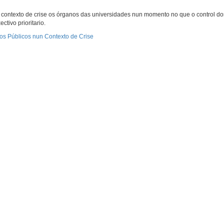
 contexto de crise os órganos das universidades nun momento no que o control do
tivo prioritario.
os Públicos nun Contexto de Crise