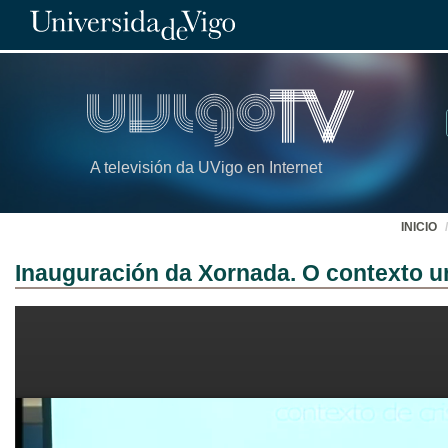
A televisión da UVigo en Internet
INICIO
Inauguración da Xornada. O contexto un