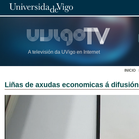
A televisión da UVigo en Internet
INICIO
Liñas de axudas economicas á difusión