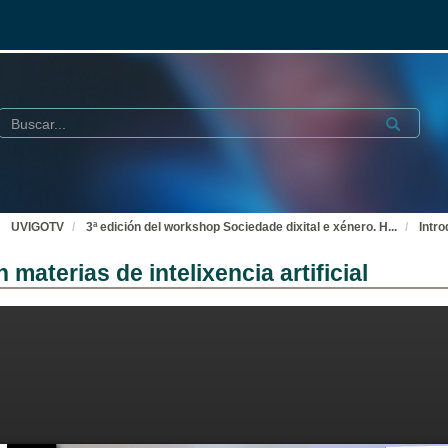
Buscar
Submit
UVIGOTV
3ª edición del workshop Sociedade dixital e xénero. H
...
Intro
materias de intelixencia artificial