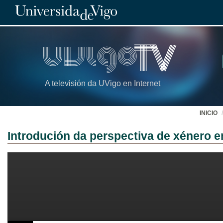
A televisión da UVigo en Internet
INICIO
Introdución da perspectiva de xénero en 