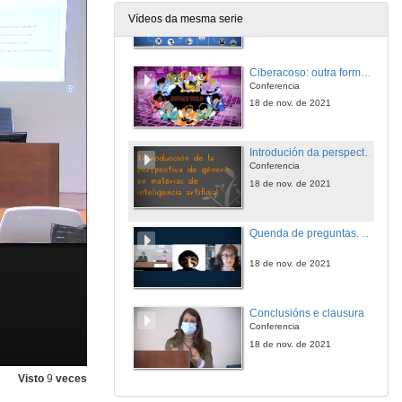
Conferencia
Vídeos da mesma serie
18 de nov. de 2021
Ciberacoso: outra forma de violencia contra as mulleres
Conferencia
18 de nov. de 2021
Introdución da perspectiva de xénero en materias de intelixencia artificial
Conferencia
18 de nov. de 2021
Quenda de preguntas. Mesa redonda
18 de nov. de 2021
Conclusións e clausura
Conferencia
18 de nov. de 2021
Visto
9
veces