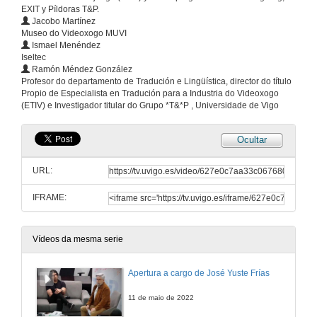
EXIT y Píldoras T&P.
Jacobo Martínez
Museo do Videoxogo MUVI
Ismael Menéndez
Iseltec
Ramón Méndez González
Profesor do departamento de Tradución e Lingüística, director do título
Propio de Especialista en Tradución para a Industria do Videoxogo
(ETIV) e Investigador titular do Grupo *T&*P , Universidade de Vigo
Ocultar
URL:
IFRAME:
Vídeos da mesma serie
Apertura a cargo de José Yuste Frías
11 de maio de 2022