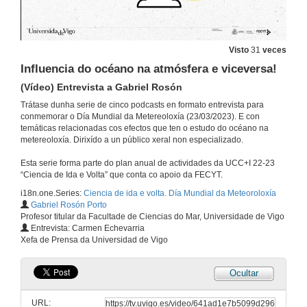
Visto
31
veces
Influencia do océano na atmósfera e viceversa!
(Vídeo) Entrevista a Gabriel Rosón
Trátase dunha serie de cinco podcasts en formato entrevista para
conmemorar o Día Mundial da Metereoloxía (23/03/2023). E con
temáticas relacionadas cos efectos que ten o estudo do océano na
metereoloxía. Dirixído a un público xeral non especializado.
Esta serie forma parte do plan anual de actividades da UCC+I 22-23
“Ciencia de Ida e Volta” que conta co apoio da FECYT.
i18n.one.Series:
Ciencia de ida e volta. Día Mundial da Meteoroloxía
Gabriel Rosón Porto
Profesor titular da Facultade de Ciencias do Mar, Universidade de Vigo
Entrevista: Carmen Echevarria
Xefa de Prensa da Universidad de Vigo
Ocultar
URL: