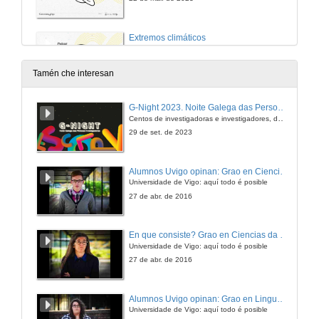
Extremos climáticos
(Vídeo) Entrevista a Diego Fernández y Rubén Varela
22 de mar. de 2023
Tamén che interesan
G-Night 2023. Noite Galega das Persoas Investigadoras. Conciencias creativas
Centos de investigadoras e investigadores, decenas de actividades e sete cidades
29 de set. de 2023
Alumnos Uvigo opinan: Grao en Ciencias da Linguaxe e Estudos Literarios
Universidade de Vigo: aquí todo é posible
27 de abr. de 2016
En que consiste? Grao en Ciencias da Linguaxe e Estudos Literarios
Universidade de Vigo: aquí todo é posible
27 de abr. de 2016
Alumnos Uvigo opinan: Grao en Linguas Estranxeiras
Universidade de Vigo: aquí todo é posible