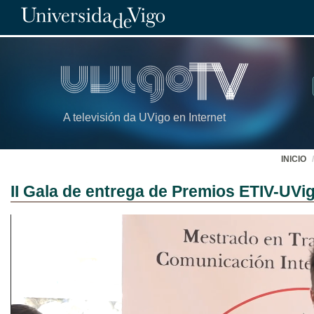
A televisión da UVigo en Internet
INICIO
II Gala de entrega de Premios ETIV-UVi