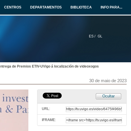
CENTROS
DEPARTAMENTOS
BIBLIOTECA
INFO PARA...
ES /
GL
 entrega de Premios ETIV-UVigo á localización de videoxogos
30 de maio de 2023
Ocultar
URL:
IFRAME: