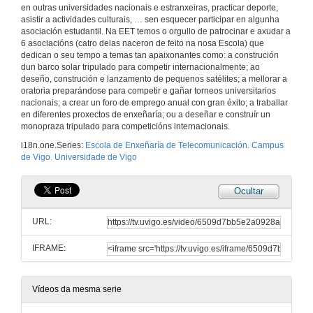
en outras universidades nacionais e estranxeiras, practicar deporte,
asistir a actividades culturais, … sen esquecer participar en algunha
asociación estudantil. Na EET temos o orgullo de patrocinar e axudar a
6 asociacións (catro delas naceron de feito na nosa Escola) que
dedican o seu tempo a temas tan apaixonantes como: a construción
dun barco solar tripulado para competir internacionalmente; ao
deseño, construción e lanzamento de pequenos satélites; a mellorar a
oratoria preparándose para competir e gañar torneos universitarios
nacionais; a crear un foro de emprego anual con gran éxito; a traballar
en diferentes proxectos de enxeñaría; ou a deseñar e construír un
monopraza tripulado para competicións internacionais.
i18n.one.Series:
Escola de Enxeñaría de Telecomunicación. Campus
de Vigo. Universidade de Vigo
Ocultar
URL:
IFRAME:
Vídeos da mesma serie