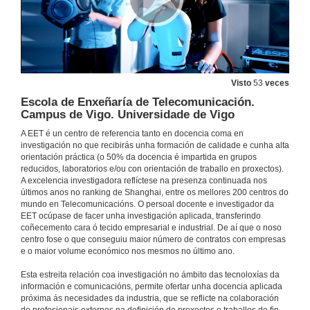
Visto
53
veces
Escola de Enxeñaría de Telecomunicación.
Campus de Vigo. Universidade de Vigo
A EET é un centro de referencia tanto en docencia coma en
investigación no que recibirás unha formación de calidade e cunha alta
orientación práctica (o 50% da docencia é impartida en grupos
reducidos, laboratorios e/ou con orientación de traballo en proxectos).
A excelencia investigadora reflíctese na presenza continuada nos
últimos anos no ranking de Shanghai, entre os mellores 200 centros do
mundo en Telecomunicacións. O persoal docente e investigador da
EET ocúpase de facer unha investigación aplicada, transferindo
coñecemento cara ó tecido empresarial e industrial. De aí que o noso
centro fose o que conseguiu maior número de contratos con empresas
e o maior volume económico nos mesmos no último ano.
Esta estreita relación coa investigación no ámbito das tecnoloxías da
información e comunicacións, permite ofertar unha docencia aplicada
próxima ás necesidades da industria, que se reflicte na colaboración