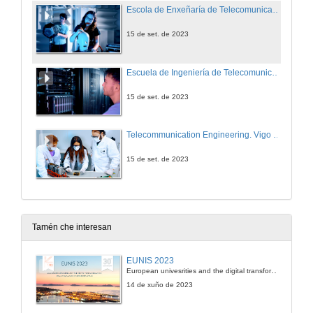
Escola de Enxeñaría de Telecomunicación. Campus de Vigo. Universidade de Vigo
15 de set. de 2023
Escuela de Ingeniería de Telecomunicación. Campus de Vigo. Universidade de Vigo
15 de set. de 2023
Telecommunication Engineering. Vigo campus. Universidade de Vigo
15 de set. de 2023
Tamén che interesan
EUNIS 2023
European univesrities and the digital transformation: challenges and opportunities ahead
14 de xuño de 2023