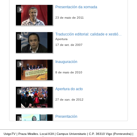
Presentación da xornada
23 de maio de 2011
Traducción editorial: calidade e xestión de proxectos
Apertura
17 de set. de 2007
Inauguración
8 de maio de 2010
Apertura do acto
27 de xan. de 2012
Presentación
23 de abr. de 2014
UvigoTV | Praza Miralles. Local A3A | Campus Universitario | C.P. 36310 Vigo (Pontevedra) |