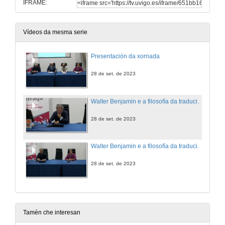
IFRAME:
Vídeos da mesma serie
Presentación da xornada
28 de set. de 2023
Walter Benjamin e a filosofía da tradución: un século con «A tarefa de quen traduce»
28 de set. de 2023
Walter Benjamin e a filosofía da tradución: un século con «A tarefa de quen traduce». Quenda de preguntas
28 de set. de 2023
Tamén che interesan