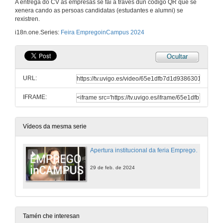
A entrega do CV ás empresas se fai a través dun código QR que se
xenera cando as persoas candidatas (estudantes e alumni) se
rexistren.
i18n.one.Series:
Feira EmpregoinCampus 2024
Ocultar
URL:
IFRAME:
Vídeos da mesma serie
Apertura institucional da feria EmpregoinCampus 2024
29 de feb. de 2024
Tamén che interesan