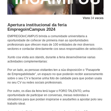
Visto
34
veces
Apertura institucional da feria
EmpregoinCampus 2024
EMPREGOinCAMPUS brinda a comunidade universitaria a
oportunidade de coñecer de primeira man as oportunidades
profesionais que ofrecen mais de 100 entidades de moi diversos
sectores e contactar directamente cos seus responsables de selección.
Xunto coa visita aos stands, durante a feria desenvólvense varias
actividades complementarias:
Por un lado, as persoas visitantes ten a súa disposición o “Pasaporte
de Empregabilidade”, un espazo no que poderán recibir asesoramento
sobre o seu CV e facerse unha foto de calidade para que podan usala
no seu CV ou redes sociais profesionais.
Por outro, os días da feira terá lugar o FORO TALENTO, unha
oportunidade de participar en conversas, mesas redondas e
obradoiros para que poidan inspirarse e axudarlles a apostar polo seu
traballo ideal.