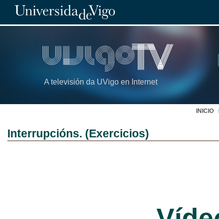
A televisión da UVigo en Internet
INICIO
Interrupcións. (Exercicios)