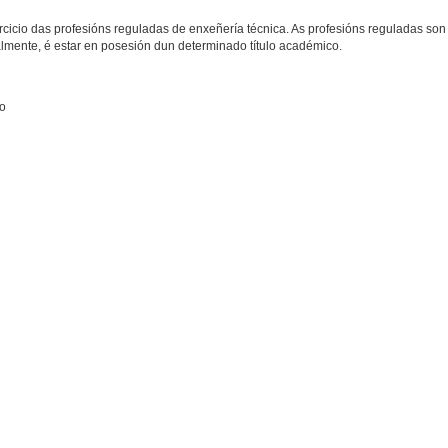
cicio das profesións reguladas de enxeñería técnica. As profesións reguladas son
lmente, é estar en posesión dun determinado título académico.
go