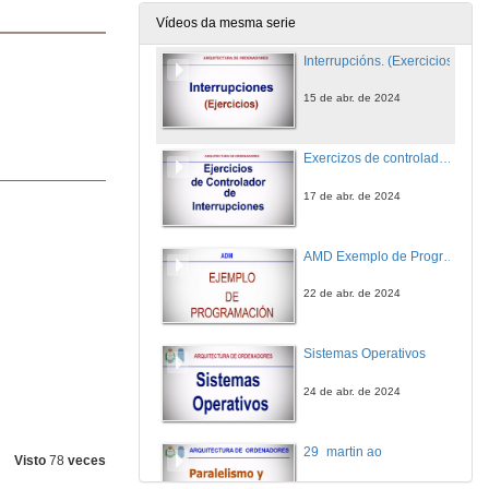
10 de abr. de 2024
Vídeos da mesma serie
Interrupcións. (Exercicios)
15 de abr. de 2024
Exercizos de controlador de interrupcións
17 de abr. de 2024
AMD Exemplo de Programación
22 de abr. de 2024
Sistemas Operativos
24 de abr. de 2024
29_martin ao
Visto
78
veces
29 de abr. de 2024