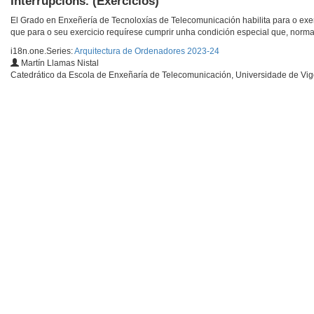
Interrupcións. (Exercicios)
El Grado en Enxeñería de Tecnoloxías de Telecomunicación habilita para o exer
que para o seu exercicio requírese cumprir unha condición especial que, norma
i18n.one.Series:
Arquitectura de Ordenadores 2023-24
Martín Llamas Nistal
Catedrático da Escola de Enxeñaría de Telecomunicación, Universidade de Vi