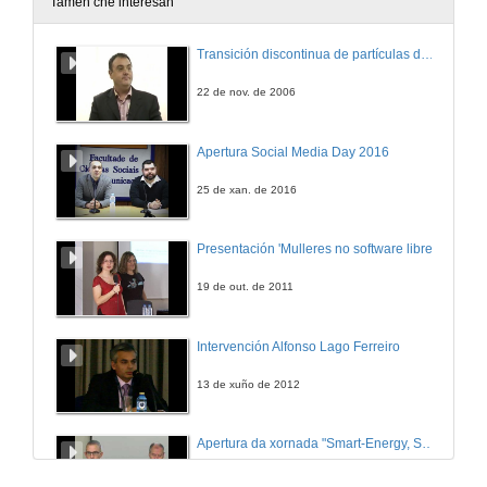
Tamén che interesan
Transición discontinua de partículas de microgel termosensible
22 de nov. de 2006
Apertura Social Media Day 2016
25 de xan. de 2016
Presentación 'Mulleres no software libre'
19 de out. de 2011
Intervención Alfonso Lago Ferreiro
13 de xuño de 2012
Apertura da xornada "Smart-Energy, Smart-City"
28 de out. de 2015