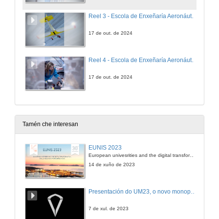
Reel 3 - Escola de Enxeñaría Aeronáutica e do Espazo
17 de out. de 2024
Reel 4 - Escola de Enxeñaría Aeronáutica e do Espazo
17 de out. de 2024
Tamén che interesan
EUNIS 2023
European univesrities and the digital transformation: challenges and opportunities ahead
14 de xuño de 2023
Presentación do UM23, o novo monopraza de UVigo Motorsport
7 de xul. de 2023